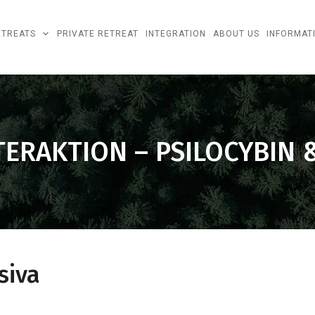
ETREATS
PRIVATE RETREAT
INTEGRATION
ABOUT US
INFORMAT
TERAKTION – PSILOCYBIN 
siva