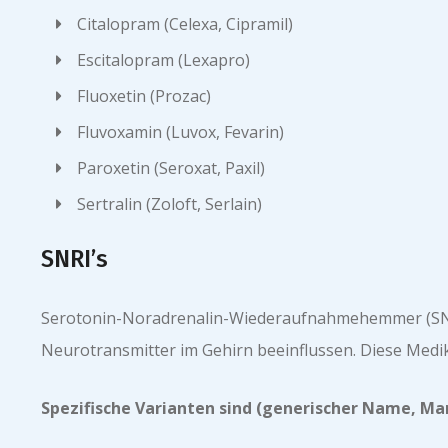
Citalopram (Celexa, Cipramil)
Escitalopram (Lexapro)
Fluoxetin (Prozac)
Fluvoxamin (Luvox, Fevarin)
Paroxetin (Seroxat, Paxil)
Sertralin (Zoloft, Serlain)
SNRI’s
Serotonin-Noradrenalin-Wiederaufnahmehemmer (SNRIs)
Neurotransmitter im Gehirn beeinflussen. Diese Medik
Spezifische Varianten sind (generischer Name, M