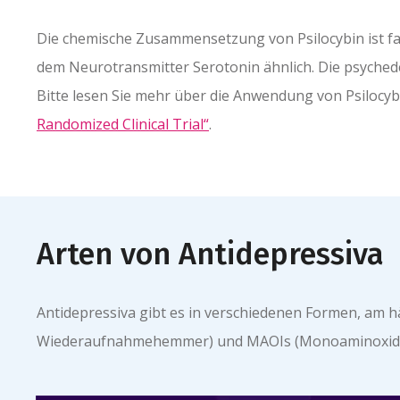
Die chemische Zusammensetzung von Psilocybin ist fa
dem Neurotransmitter Serotonin ähnlich. Die psychede
Bitte lesen Sie mehr über die Anwendung von Psilocy
Randomized Clinical Trial“
.
Arten von Antidepressiva
Antidepressiva gibt es in verschiedenen Formen, am 
Wiederaufnahmehemmer) und MAOIs (Monoaminoxid