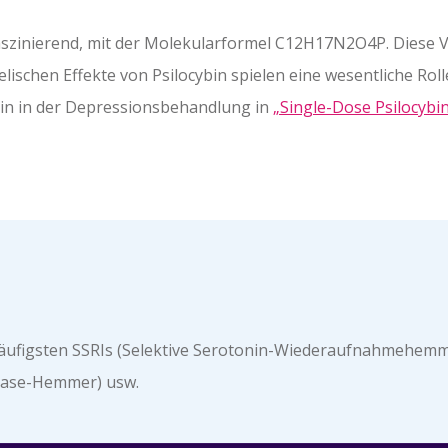
szinierend, mit der Molekularformel C12H17N2O4P. Diese Ve
lischen Effekte von Psilocybin spielen eine wesentliche Rol
bin in der Depressionsbehandlung in
„Single-Dose Psilocybi
häufigsten SSRIs (Selektive Serotonin-Wiederaufnahmehemm
ase-Hemmer) usw.