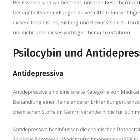
Bei Essence sind wir bestrebt, unseren Besuchern ver
Gesundheitsbehandlungen zu vermitteln. Ein wichtiges
diesem Inhalt ist es, Bildung und Bewusstsein zu förde
um mehr über dieses wichtige Thema zu erfahren.
Psilocybin und Antidepres
Antidepressiva
Antidepressiva sind eine breite Kategorie von Medik
Behandlung einer Reihe anderer Erkrankungen, einsch
chemischen Stoffe im Gehirn verändern, die für Stimm
Antidepressiva beeinflussen die chemischen Botensto
Selektive Serotonin-Wiederaufnahmehemmer (SSRIs), 