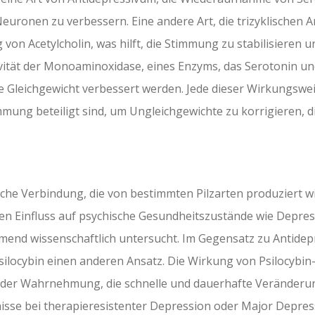
uronen zu verbessern. Eine andere Art, die trizyklischen An
von Acetylcholin, was hilft, die Stimmung zu stabilisieren 
ät der Monoaminoxidase, eines Enzyms, das Serotonin und
 Gleichgewicht verbessert werden. Jede dieser Wirkungswei
mmung beteiligt sind, um Ungleichgewichte zu korrigieren, 
sche Verbindung, die von bestimmten Pilzarten produziert w
ten Einfluss auf psychische Gesundheitszustände wie Depre
nd wissenschaftlich untersucht. Im Gegensatz zu Antidep
silocybin einen anderen Ansatz. Die Wirkung von Psilocybin
 der Wahrnehmung, die schnelle und dauerhafte Veränderu
isse bei therapieresistenter Depression oder Major Depres