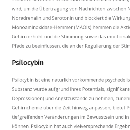
wird, um die Übertragung von Nachrichten zwischen Ne
Noradrenalin und Serotonin und blockiert die Wirkung 
Monoaminoxidase-Hemmer (MAOIs) hemmen die Aktivit
Gehirn erhöht und die Stimmung sowie das emotionale
Pfade zu beeinflussen, die an der Regulierung der Sti
Psilocybin
Psilocybin ist eine natürlich vorkommende psychedeli
Substanz wurde aufgrund ihres Potentials, signifikan
Depressionen) und Angstzustände zu nehmen, zunehme
Gehirnchemie über die Zeit hinweg anpassen, bietet P
tiefgreifenden Veränderungen im Bewusstsein und in
können. Psilocybin hat auch vielversprechende Ergebn