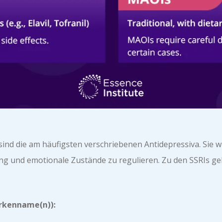
nd die am häufigsten verschriebenen Antidepressiva. Sie 
ung und emotionale Zustände zu regulieren. Zu den SSRIs ge
arkenname(n)):