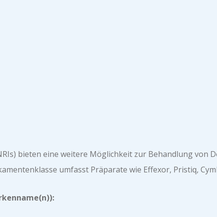
 bieten eine weitere Möglichkeit zur Behandlung von Depr
amentenklasse umfasst Präparate wie Effexor, Pristiq, Cymb
arkenname(n)):