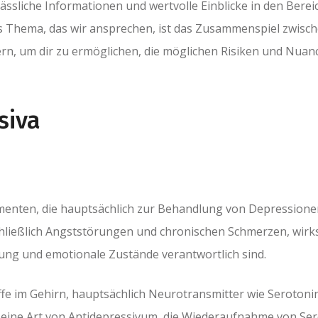
lässliche Informationen und wertvolle Einblicke in den Ber
 Thema, das wir ansprechen, ist das Zusammenspiel zwischen
rn, um dir zu ermöglichen, die möglichen Risiken und Nuance
siva
amenten, die hauptsächlich zur Behandlung von Depressione
ließlich Angststörungen und chronischen Schmerzen, wirks
ung und emotionale Zustände verantwortlich sind.
ffe im Gehirn, hauptsächlich Neurotransmitter wie Serotoni
eine Art von Antidepressivum, die Wiederaufnahme von Ser