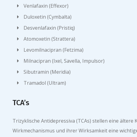
Venlafaxin (Effexor)
Duloxetin (Cymbalta)
Desvenlafaxin (Pristiq)
Atomoxetin (Strattera)
Levomilnacipran (Fetzima)
Milnacipran (Ixel, Savella, Impulsor)
Sibutramin (Meridia)
Tramadol (Ultram)
TCA’s
Trizyklische Antidepressiva (TCAs) stellen eine älter
Wirkmechanismus und ihrer Wirksamkeit eine wichtige 