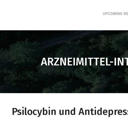
UPCOMING R
ARZNEIMITTEL-IN
Psilocybin und Antidepres