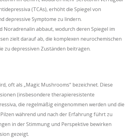
tidepressiva (TCAs), erhöht die Spiegel von
und depressive Symptome zu lindern.
 Noradrenalin abbaut, wodurch deren Spiegel im
sen zielt darauf ab, die komplexen neurochemischen
die zu depressiven Zuständen beitragen.
ird, oft als „Magic Mushrooms“ bezeichnet. Diese
ssionen (insbesondere therapieresistente
ressiva, die regelmäßig eingenommen werden und die
-Pilzen während und nach der Erfahrung führt zu
ngen in der Stimmung und Perspektive bewirken
sion gezeigt.