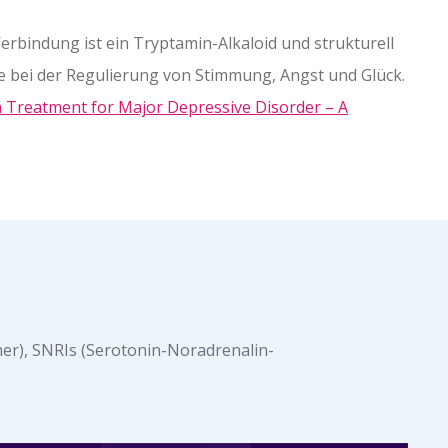
rbindung ist ein Tryptamin-Alkaloid und strukturell
le bei der Regulierung von Stimmung, Angst und Glück.
n Treatment for Major Depressive Disorder – A
er), SNRIs (Serotonin-Noradrenalin-