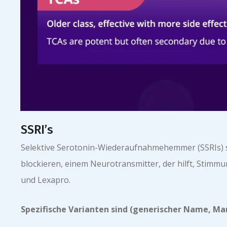
SSRI’s
Selektive Serotonin-Wiederaufnahmehemmer (SSRIs) si
blockieren, einem Neurotransmitter, der hilft, Stimm
und Lexapro.
Spezifische Varianten sind (generischer Name, M