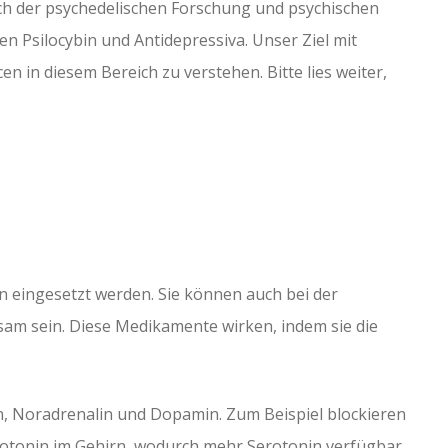
eich der psychedelischen Forschung und psychischen
 Psilocybin und Antidepressiva. Unser Ziel mit
n in diesem Bereich zu verstehen. Bitte lies weiter,
n eingesetzt werden. Sie können auch bei der
am sein. Diese Medikamente wirken, indem sie die
n, Noradrenalin und Dopamin. Zum Beispiel blockieren
otonin im Gehirn, wodurch mehr Serotonin verfügbar